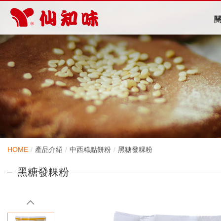
HOME
產品介紹
中西糕點餅粉
黑糖發粿粉
黑糖發粿粉